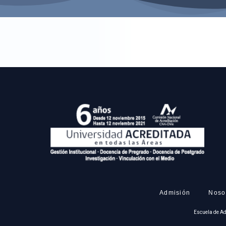
Admisión
Noso
Escuela de Ad