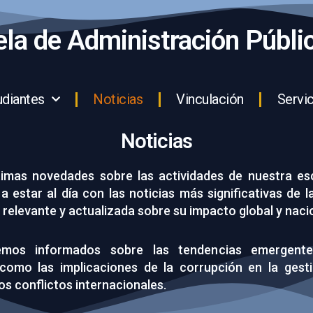
la de Administración Públi
udiantes
Noticias
Vinculación
Servic
Noticias
timas novedades sobre las actividades de nuestra es
 estar al día con las noticias más significativas de l
relevante y actualizada sobre su impacto global y naci
emos informados sobre las tendencias emergent
, como las implicaciones de la corrupción en la gest
os conflictos internacionales.