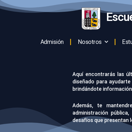
Escue
Admisión
Nosotros
Est
Aquí encontrarás las úl
diseñado para ayudarte a
brindándote información 
Además, te mantendr
administración pública
desafíos que presentan l