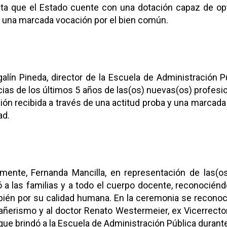
lta que el Estado cuente con una dotación capaz de opt
e una marcada vocación por el bien común.
alín Pineda, director de la Escuela de Administración P
cias de los últimos 5 años de las(os) nuevas(os) profesio
ión recibida a través de una actitud proba y una marcada o
d.
rmente, Fernanda Mancilla, en representación de las(os
 a las familias y a todo el cuerpo docente, reconociénd
bién por su calidad humana. En la ceremonia se reconoc
ñerismo y al doctor Renato Westermeier, ex Vicerrector
que brindó a la Escuela de Administración Pública durant