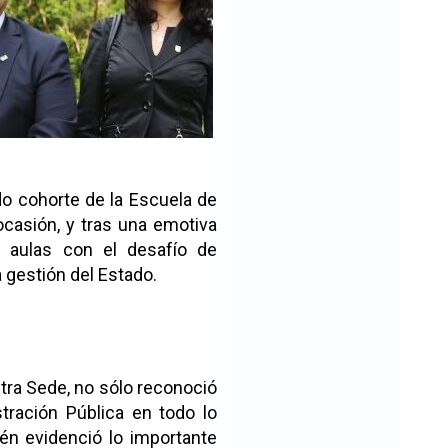
siguiente
do cohorte de la Escuela de
ocasión, y tras una emotiva
s aulas con el desafío de
gestión del Estado.
tra Sede, no sólo reconoció
tración Pública en todo lo
én evidenció lo importante