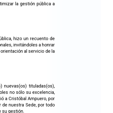
imizar la gestión pública a
ública, hizo un recuento de
nales, invitándoles a honrar
rientación al servicio de la
) nuevas(os) tituladas(os),
oles no sólo su excelencia,
ió a Cristóbal Ampuero, por
 de nuestra Sede, por todo
e su gestión.