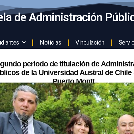
la de Administración Públi
udiantes
Noticias
Vinculación
Servic
gundo periodo de titulación de Administ
blicos de la Universidad Austral de Chile
Puerto Montt
sitiva