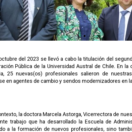
ior
octubre del 2023 se llevó a cabo la titulación del segun
ación Pública de la Universidad Austral de Chile. En la 
a, 25 nuevas(os) profesionales salieron de nuestra
rse en agentes de cambio y sendos modernizadores en la 
ntexto, la doctora Marcela Astorga, Vicerrectora de nues
ente trabajo que ha desarrollado la Escuela de Adminis
ado a la formación de nuevos profesionales, sino tambi