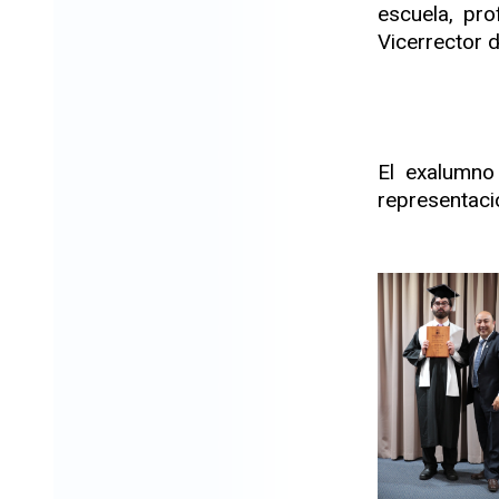
escuela, pr
Vicerrector 
El exalumno
representaci