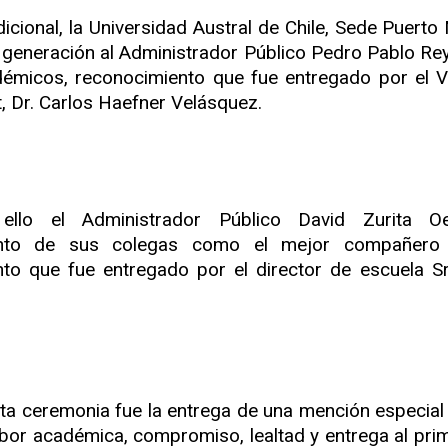
icional, la Universidad Austral de Chile, Sede Puerto 
 generación al Administrador Público Pedro Pablo Rey
émicos, reconocimiento que fue entregado por el V
, Dr. Carlos Haefner Velásquez.
ello el Administrad
or Público David Zurita Oe
ento de sus colegas como el mejor compañero 
to que fue entregado por el director de escuela Sr
sta ceremonia fue la entrega de una mención especial 
bor académica, compromiso, lealtad y entrega al prim