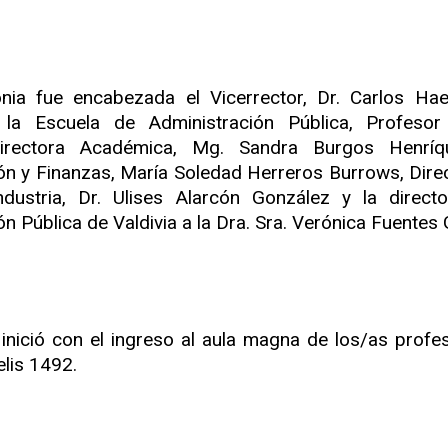
nia fue encabezada el Vicerrector, Dr. Carlos Hae
 la Escuela de Administración Pública, Profesor
Directora Académica, Mg. Sandra Burgos Henríq
ón y Finanzas, María Soledad Herreros Burrows, Direct
ndustria, Dr. Ulises Alarcón González y la direc
n Pública de Valdivia a la Dra. Sra. Verónica Fuentes
 inició con el ingreso al aula magna de los/as profe
lis 1492.