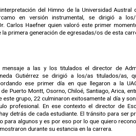
interpretación del Himno de la Universidad Austral 
camo en versión instrumental, se dirigió a los/a
Dr. Carlos Haefner quien valoró este primer moment
 la primera generación de egresadas/os de esta carre
mensaje a las y los titulados el director de Admi
ineda Gutiérrez se dirigió a los/as titulados/as,
cordando ese primer día en que llegaron a la UAC
 de Puerto Montt, Osorno, Chiloé, Santiago, Arica, en
De este grupo, 22 culminaron exitosamente al día y so
ítulo profesional. En ese contexto el director de Escu
hay detrás de cada estudiante. El tránsito para ser p
 para algunos y es por eso por lo que quiero recon
mostraron durante su estancia en la carrera.