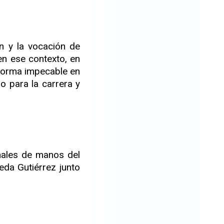
ún y la vocación de
en ese contexto, en
forma impecable en
o para la carrera y
onales de manos del
eda Gutiérrez junto