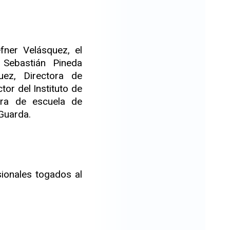
fner Velásquez, el
 Sebastián Pineda
uez, Directora de
or del Instituto de
tora de escuela de
 Guarda.
sionales togados al