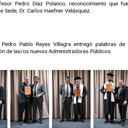
ofesor Pedro Díaz Polanco, reconocimiento que fu
de Sede, Dr. Carlos Haefner Velásquez.
 Pedro Pablo Reyes Villagra entregó palabras de 
ón de las/os nuevos Administradores Públicos.