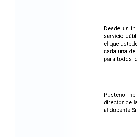
Desde un ini
servicio púb
el que usted
cada una de 
para todos l
Posteriormen
director de 
al docente Sr