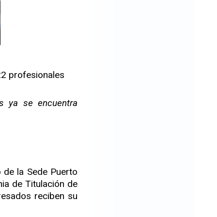
22 profesionales
es ya se encuentra
 de la Sede Puerto
ia de Titulación de
gresados reciben su