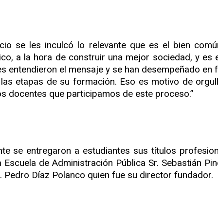
cio se les inculcó lo relevante que es el bien com
lico, a la hora de construir una mejor sociedad, y es 
es entendieron el mensaje y se han desempeñado en 
las etapas de su formación. Eso es motivo de orgull
os docentes que participamos de este proceso.”
te se entregaron a estudiantes sus títulos profesi
la Escuela de Administración Pública Sr. Sebastián Pin
. Pedro Díaz Polanco quien fue su director fundador.