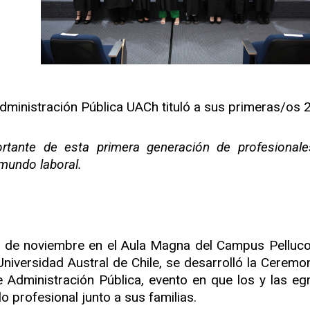
dministración Pública UACh tituló a sus primeras/os 
ortante de esta primera generación de profesional
 mundo laboral.
4 de noviembre en el Aula Magna del Campus Pelluco
Universidad Austral de Chile, se desarrolló la Ceremon
e Administración Pública, evento en que los y las e
lo profesional junto a sus familias.