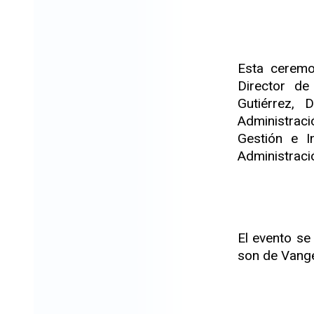
Esta ceremo
Director de
Gutiérrez, 
Administraci
Gestión e I
Administració
El evento se
son de Vange